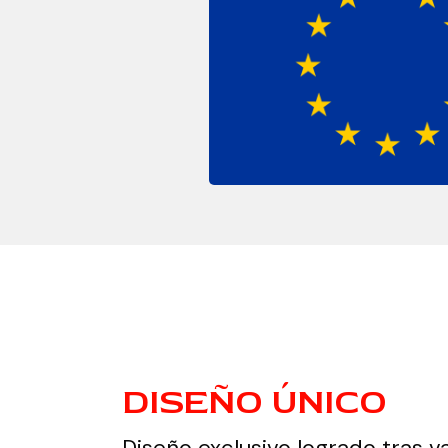
DISEÑO ÚNICO
Diseño exclusivo logrado tras v