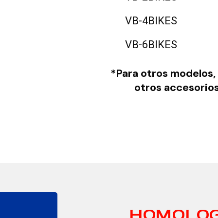
VB-4BIKES
VB-6BIKES
*Para otros modelos,
otros accesorio
HOMOLOG