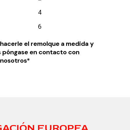
4
6
 hacerle el remolque a medida y
s póngase en contacto con
nosotros*
ACIÓN EUROPEA