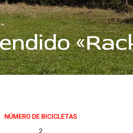
pendido «Rac
NÚMERO DE BICICLETAS
2