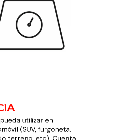
CIA
pueda utilizar en
omóvil (SUV, furgoneta,
odo terreno, etc). Cuenta