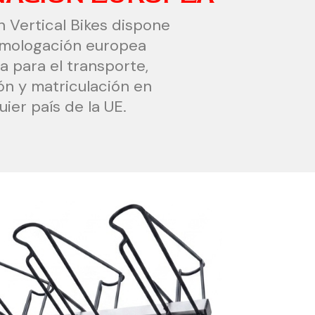
n Vertical Bikes dispone
omologación europea
a para el transporte,
ón y matriculación en
uier país de la UE.