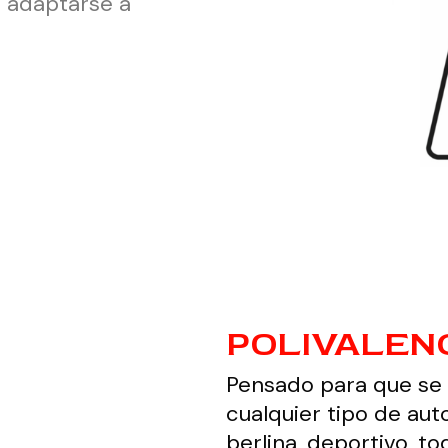
e adaptarse a
POLIVALEN
Pensado para que se 
cualquier tipo de aut
berlina, deportivo, t